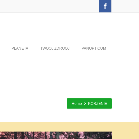
PLANETA
TWOOJ ZDROOJ
PANOPTICUM
Home
KORZENIE