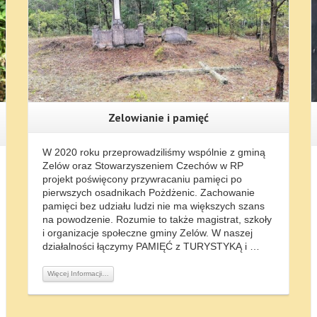
Zelowianie i pamięć
W 2020 roku przeprowadziliśmy wspólnie z gminą
Zelów oraz Stowarzyszeniem Czechów w RP
projekt poświęcony przywracaniu pamięci po
pierwszych osadnikach Pożdżenic. Zachowanie
pamięci bez udziału ludzi nie ma większych szans
na powodzenie. Rozumie to także magistrat, szkoły
i organizacje społeczne gminy Zelów. W naszej
działalności łączymy PAMIĘĆ z TURYSTYKĄ i …
Więcej Informacji…