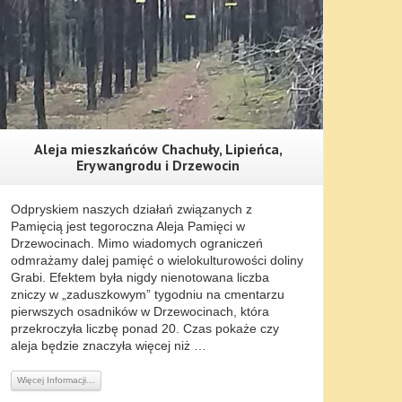
Aleja mieszkańców Chachuły, Lipieńca,
Erywangrodu i Drzewocin
Odpryskiem naszych działań związanych z
Pamięcią jest tegoroczna Aleja Pamięci w
Drzewocinach. Mimo wiadomych ograniczeń
odmrażamy dalej pamięć o wielokulturowości doliny
Grabi. Efektem była nigdy nienotowana liczba
zniczy w „zaduszkowym” tygodniu na cmentarzu
pierwszych osadników w Drzewocinach, która
przekroczyła liczbę ponad 20. Czas pokaże czy
aleja będzie znaczyła więcej niż …
Więcej Informacji…