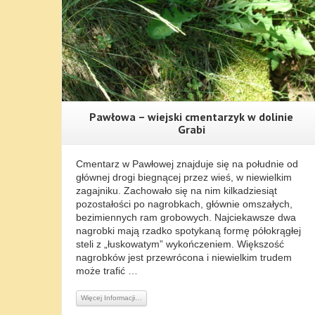
Pawłowa – wiejski cmentarzyk w dolinie
Grabi
Cmentarz w Pawłowej znajduje się na południe od
głównej drogi biegnącej przez wieś, w niewielkim
zagajniku. Zachowało się na nim kilkadziesiąt
pozostałości po nagrobkach, głównie omszałych,
bezimiennych ram grobowych. Najciekawsze dwa
nagrobki mają rzadko spotykaną formę półokrągłej
steli z „łuskowatym” wykończeniem. Większość
nagrobków jest przewrócona i niewielkim trudem
może trafić …
Więcej Informacji…