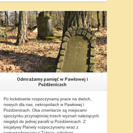
Więcej Informacji...
Odmrażamy pamięć w Pawłowej i
Pożdżenicach
Po lockdownie rozpoczynamy prace na dwóch,
nowych dla nas, nekropoliach w Pawłowej i
Pożdżenicach. Oba cmentarze są miejscami
spoczynku przynajmniej trzech wyznań należących
niegdyś do jednej parafii w Pożdżenicach. Z
inicjatywy Planety rozpoczynamy wraz z
samorządowcami z Zelowa, szkołami,