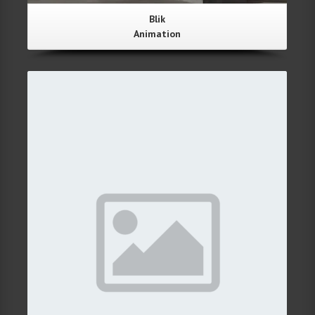
Blik
Animation
Details