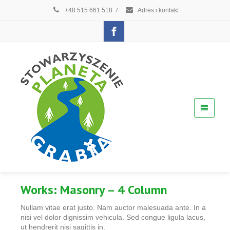
+48 515 661 518
/
Adres i kontakt
Works:
Masonry – 4 Column
Nullam vitae erat justo. Nam auctor malesuada ante. In a
nisi vel dolor dignissim vehicula. Sed congue ligula lacus,
ut hendrerit nisi sagittis in.