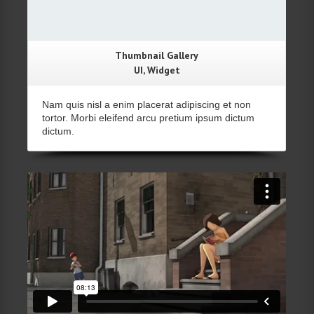
Thumbnail Gallery
UI, Widget
Nam quis nisl a enim placerat adipiscing et non
tortor. Morbi eleifend arcu pretium ipsum dictum
dictum.