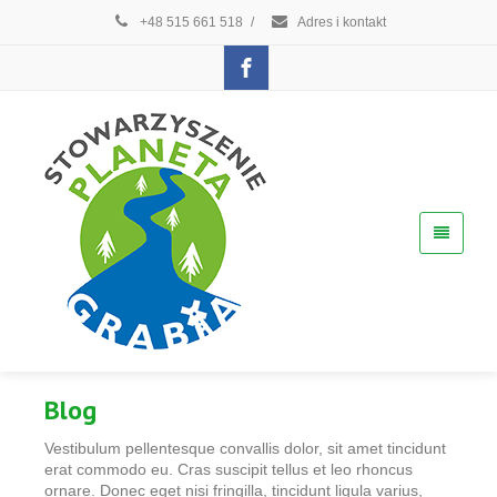
+48 515 661 518
/
Adres i kontakt
Blog
Vestibulum pellentesque convallis dolor, sit amet tincidunt
erat commodo eu. Cras suscipit tellus et leo rhoncus
ornare. Donec eget nisi fringilla, tincidunt ligula varius,