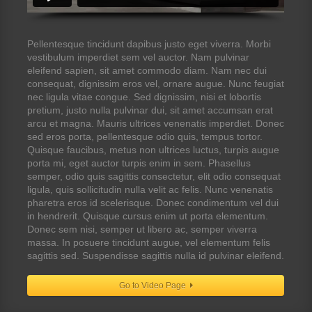
Pellentesque tincidunt dapibus justo eget viverra. Morbi
vestibulum imperdiet sem vel auctor. Nam pulvinar
eleifend sapien, sit amet commodo diam. Nam nec dui
consequat, dignissim eros vel, ornare augue. Nunc feugiat
nec ligula vitae congue. Sed dignissim, nisi et lobortis
pretium, justo nulla pulvinar dui, sit amet accumsan erat
arcu et magna. Mauris ultrices venenatis imperdiet. Donec
sed eros porta, pellentesque odio quis, tempus tortor.
Quisque faucibus, metus non ultrices luctus, turpis augue
porta mi, eget auctor turpis enim in sem. Phasellus
semper, odio quis sagittis consectetur, elit odio consequat
ligula, quis sollicitudin nulla velit ac felis. Nunc venenatis
pharetra eros id scelerisque. Donec condimentum vel dui
in hendrerit. Quisque cursus enim ut porta elementum.
Donec sem nisi, semper ut libero ac, semper viverra
massa. In posuere tincidunt augue, vel elementum felis
sagittis sed. Suspendisse sagittis nulla id pulvinar eleifend.
Go to Video Page