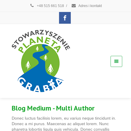
+48 515 661 518
/
Adres i kontakt
Blog
Medium
- Multi Author
Donec luctus facilisis lorem, eu varius neque tincidunt in.
Donec a mi purus. Maecenas ac aliquet lorem. Nunc
pharetra lobortis ligula quis vehicula. Donec convallis