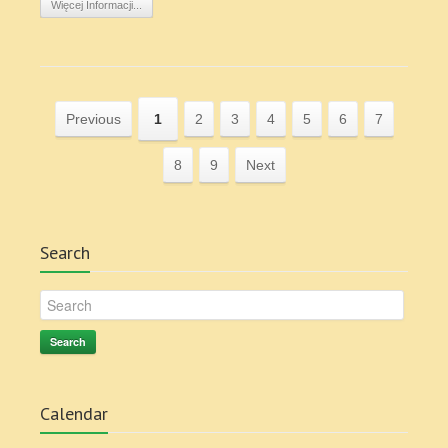
Więcej Informacji...
Previous
1
2
3
4
5
6
7
8
9
Next
Search
Search
Calendar