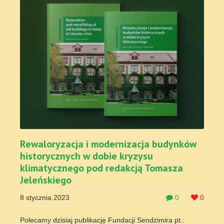
Rewaloryzacja i modernizacja budynków
historycznych w dobie kryzysu
klimatycznego pod redakcją Tomasza
Jeleńskiego
8 stycznia 2023
0
0
Polecamy dzisiaj publikację Fundacji Sendzimira pt.: