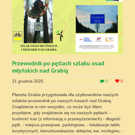
Przewodnik po pętlach szlaku osad
młyńskich nad Grabią
21 grudnia 2025
0
0
Planeta Grabia przygotowała dla użytkowników naszych
szlaków przewodnik po naszych trasach nad Grabią.
Znajdziecie w nim wszystko, co może być Wam
przydatne, gdy znajdziecie się na naszych pętlach: -
trudność tras (z informacją o przewyższeniach) - długość
pętli, - miejsca postojowe, parkingowe, - lokalizacje tablic
turystycznych, kierunkowskazów, sklepów, ew. noclegów, -