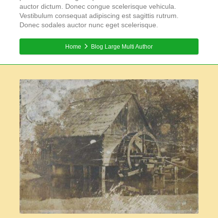
auctor dictum. Donec congue scelerisque vehicula.
Vestibulum consequat adipiscing est sagittis rutrum.
Donec sodales auctor nunc eget scelerisque.
Home
Blog Large Multi Author