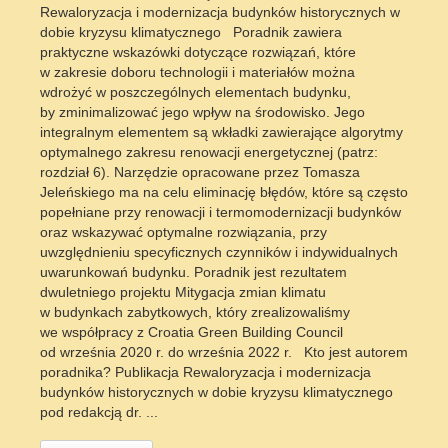
Rewaloryzacja i modernizacja budynków historycznych w
dobie kryzysu klimatycznego Poradnik zawiera
praktyczne wskazówki dotyczące rozwiązań, które
w zakresie doboru technologii i materiałów można
wdrożyć w poszczególnych elementach budynku,
by zminimalizować jego wpływ na środowisko. Jego
integralnym elementem są wkładki zawierające algorytmy
optymalnego zakresu renowacji energetycznej (patrz:
rozdział 6). Narzędzie opracowane przez Tomasza
Jeleńskiego ma na celu eliminację błędów, które są często
popełniane przy renowacji i termomodernizacji budynków
oraz wskazywać optymalne rozwiązania, przy
uwzględnieniu specyficznych czynników i indywidualnych
uwarunkowań budynku. Poradnik jest rezultatem
dwuletniego projektu Mitygacja zmian klimatu
w budynkach zabytkowych, który zrealizowaliśmy
we współpracy z Croatia Green Building Council
od września 2020 r. do września 2022 r. Kto jest autorem
poradnika? Publikacja Rewaloryzacja i modernizacja
budynków historycznych w dobie kryzysu klimatycznego
pod redakcją dr. ...