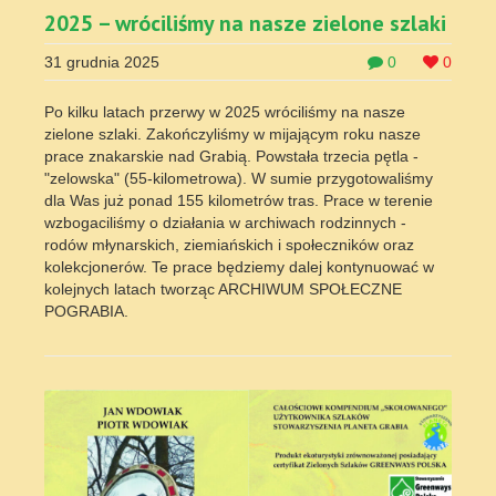
2025 – wróciliśmy na nasze zielone szlaki
31 grudnia 2025
0
0
Po kilku latach przerwy w 2025 wróciliśmy na nasze
zielone szlaki. Zakończyliśmy w mijającym roku nasze
prace znakarskie nad Grabią. Powstała trzecia pętla -
"zelowska" (55-kilometrowa). W sumie przygotowaliśmy
dla Was już ponad 155 kilometrów tras. Prace w terenie
wzbogaciliśmy o działania w archiwach rodzinnych -
rodów młynarskich, ziemiańskich i społeczników oraz
kolekcjonerów. Te prace będziemy dalej kontynuować w
kolejnych latach tworząc ARCHIWUM SPOŁECZNE
POGRABIA.