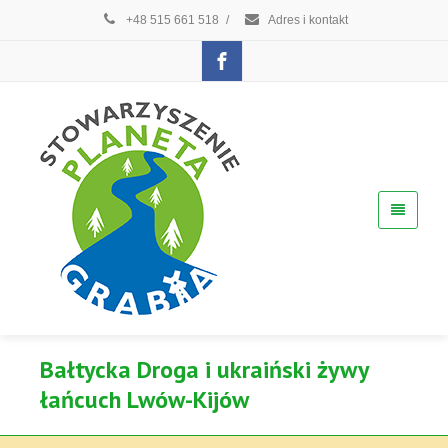
+48 515 661 518
/
Adres i kontakt
Bałtycka Droga i ukraiński żywy
łańcuch Lwów-Kijów